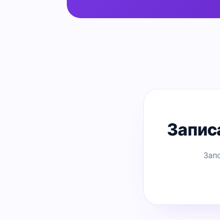
Запис
Зап