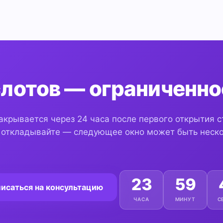
лотов — ограниченно
акрывается через 24 часа после первого открытия 
 откладывайте — следующее окно может быть неско
23
59
исаться на консультацию
ЧАСА
МИНУТ
С