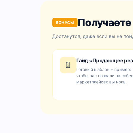
Получаете
БОНУСЫ
Достанутся, даже если вы не пой
Гайд «Продающее рез
📄
Готовый шаблон + пример: 
чтобы вас позвали на собе
маркетплейсах вы ноль.