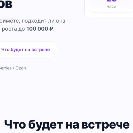
ов
ЧАСА
оймёте, подходит ли она
 роста до
100 000 ₽
.
Что будет на встрече
erries / Ozon
Что будет на встрече