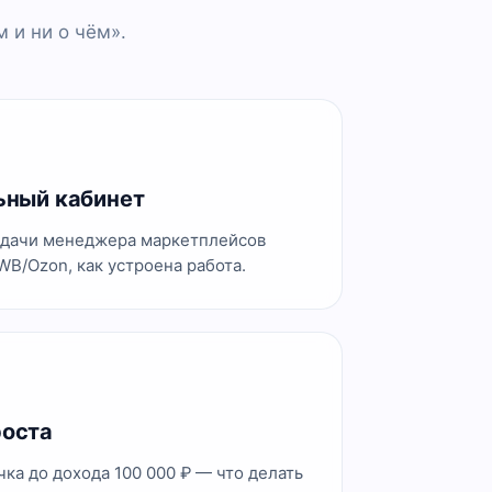
 и ни о чём».
ьный кабинет
дачи менеджера маркетплейсов
 WB/Ozon, как устроена работа.
роста
ка до дохода 100 000 ₽ — что делать