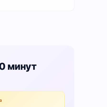
0 минут
3