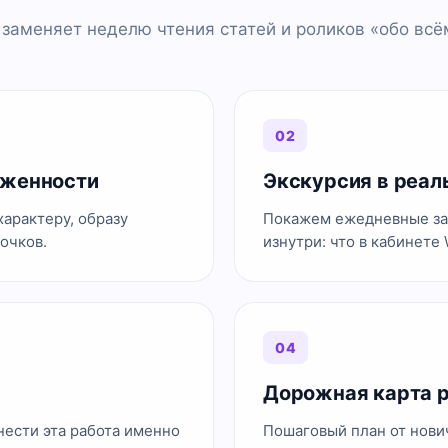
 заменяет неделю чтения статей и роликов «обо всём
02
оженности
Экскурсия в реал
характеру, образу
Покажем ежедневные за
очков.
изнутри: что в кабинете
04
Дорожная карта 
нести эта работа именно
Пошаговый план от нович