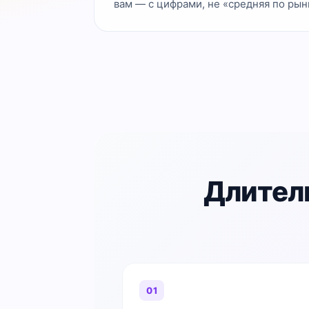
вам — с цифрами, не «средняя по рын
Длител
01