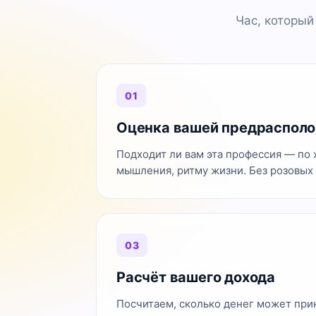
Час, который
01
Оценка вашей предраспол
Подходит ли вам эта профессия — по 
мышления, ритму жизни. Без розовых 
03
Расчёт вашего дохода
Посчитаем, сколько денег может при