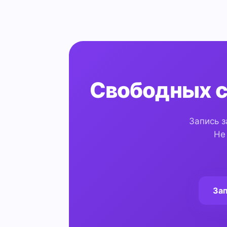
Свободных с
Запись з
Не
Зап