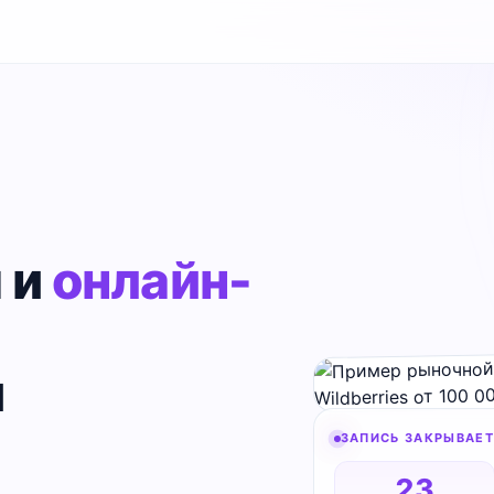
 и
онлайн-
и
ЗАПИСЬ ЗАКРЫВАЕТ
23