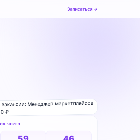
Записаться →
СЯ ЧЕРЕЗ
59
45