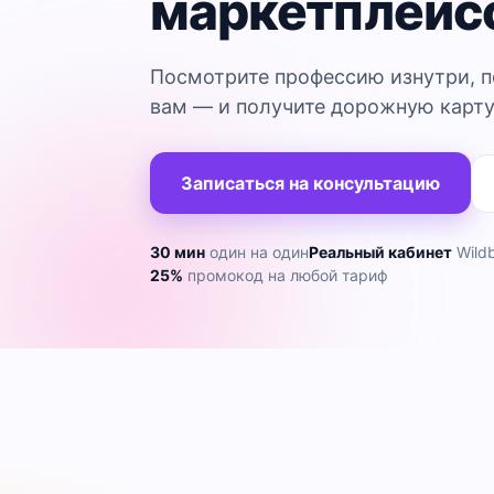
маркетплейс
Посмотрите профессию изнутри, п
вам — и получите дорожную карту
Записаться на консультацию
30 мин
один на один
Реальный кабинет
Wildb
25%
промокод на любой тариф