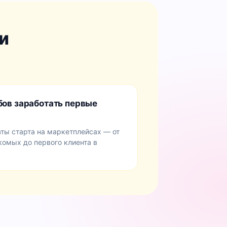
и
бов заработать первые
ты старта на маркетплейсах — от
комых до первого клиента в