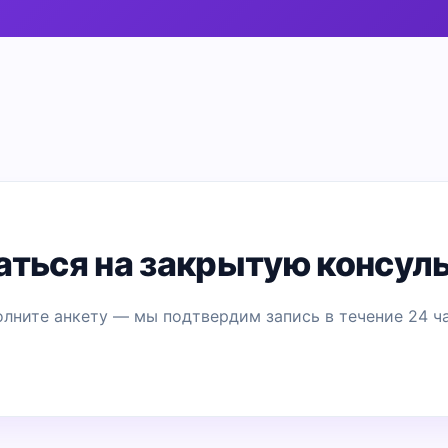
аться на закрытую консул
олните анкету — мы подтвердим запись в течение 24 ча