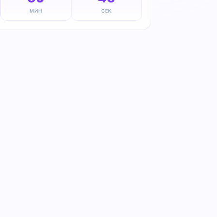
МИН
СЕК