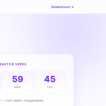
Записаться →
ВАЕТСЯ ЧЕРЕЗ
59
43
МИН
СЕК
е — слот уйдёт следующему