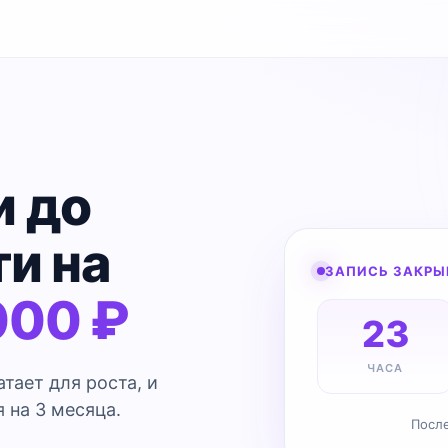
и до
и на
ЗАПИСЬ ЗАКРЫ
000 ₽
23
ЧАСА
тает для роста, и
 на 3 месяца.
Посл