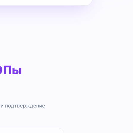
ОПы
 и подтверждение