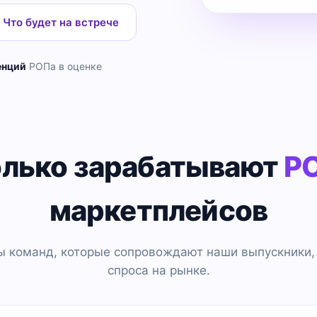
Что будет на встрече
енций
РОПа в оценке
лько зарабатывают
Р
маркетплейсов
ы команд, которые сопровождают наши выпускники,
спроса на рынке.