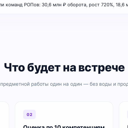
Что будет на встрече
 предметной работы один на один — без воды и прод
02
Оценка по 10 компетенциям