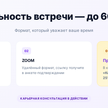
ьность встречи — до 6
Формат, который уважает ваше время
02
0
ZOOM
Пр
Удалённый формат, ссылку получите
В 
в анкете-подтверждении
«К
25
КАРЬЕРНАЯ КОНСУЛЬТАЦИЯ В ДЕЙСТВИИ