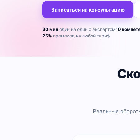
Записаться на консультацию
30 мин
один на один с экспертом
10 компет
25%
промокод на любой тариф
Ско
Реальные оборот