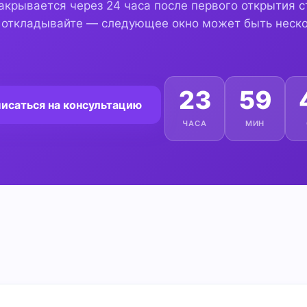
акрывается через 24 часа после первого открытия 
 откладывайте — следующее окно может быть неско
23
59
исаться на консультацию
ЧАСА
МИН