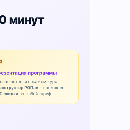
0 минут
3
езентация программы
конце встречи покажем курс
онструктор РОПа»
+ промокод
% скидки
на любой тариф