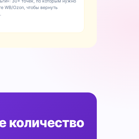
ьги»: 30+ точек, по которым нужно
те WB/Ozon, чтобы вернуть
.
е количество