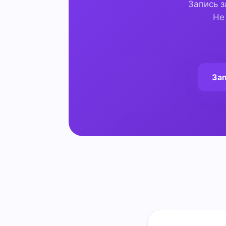
Запись з
Не
Зап