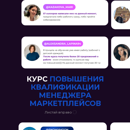
КУРС
ПОВЫШЕНИЯ
КВАЛИФИКАЦИИ
МЕНЕДЖЕРА
МАРКЕТПЛЕЙСОВ
Листай вправо