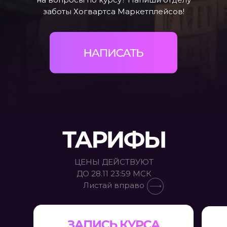
заботы Хогвартса Маркетплейсов!
ЦЕНЫ ДЕЙСТВУЮТ
ДО 28.11 23:59 МСК
Листай вправо