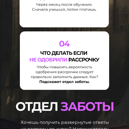
Хочешь получить развернутые ответы
на вопросы по курсу? Напиши отделу