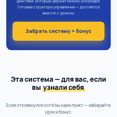
действия, которые держат бизнес в порядке.
Готовая структура управления — достаётся
вместе с уроком.
Забрать систему + бонус
Эта система — для вас, если
вы
узнали себя
Если откликнулся хотя бы один пункт — забирайте
урок и бонус.