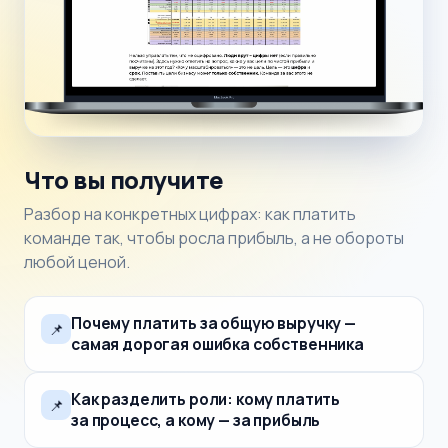
Что вы получите
Разбор на конкретных цифрах: как платить
команде так, чтобы росла прибыль, а не обороты
любой ценой.
Почему платить за общую выручку —
📌
самая дорогая ошибка собственника
Как разделить роли: кому платить
📌
за процесс, а кому — за прибыль