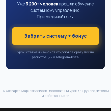
Уже
3 200+ человек
прошли обучение
системному управлению.
Присоединяйтесь.
Забрать систему + бонус
Урок, статья и чек-лист откроются сразу после
регистрации в Telegram-боте.
© Хогвартс Маркетплейсов · Бесплатный урок для руководителей
и собственников