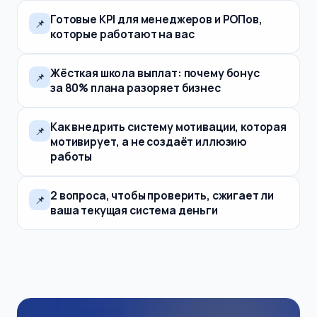
Готовые KPI для менеджеров и РОПов,
📌
которые работают на вас
Жёсткая школа выплат: почему бонус
📌
за 80% плана разоряет бизнес
Как внедрить систему мотивации, которая
📌
мотивирует, а не создаёт иллюзию
работы
2 вопроса, чтобы проверить, сжигает ли
📌
ваша текущая система деньги