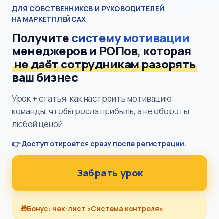
ДЛЯ СОБСТВЕННИКОВ И РУКОВОДИТЕЛЕЙ
НА МАРКЕТПЛЕЙСАХ
Получите
систему мотивации
менеджеров и РОПов, которая
не даёт сотрудникам разорять
ваш бизнес
Урок + статья: как настроить мотивацию
команды, чтобы росла прибыль, а не обороты
любой ценой.
👉 Доступ откроется сразу после регистрации.
Забрать урок
🎁
Бонус: чек-лист «Система контроля»