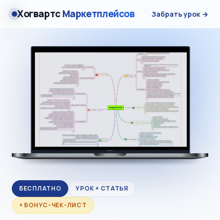
Хогвартс
Маркетплейсов
Забрать урок →
БЕСПЛАТНО
УРОК + СТАТЬЯ
+ БОНУС-ЧЕК-ЛИСТ