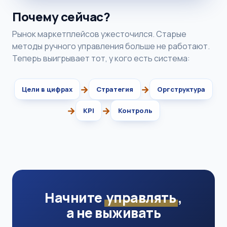
Почему сейчас?
Рынок маркетплейсов ужесточился. Старые
методы ручного управления больше не работают.
Теперь выигрывает тот, у кого есть система:
→
→
Цели в цифрах
Стратегия
Оргструктура
→
→
KPI
Контроль
Начните
управлять
,
а не выживать