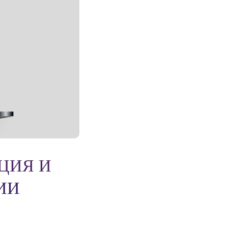
ЦИЯ И
ИИ