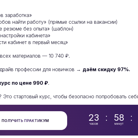
в заработка»
обов найти работу» (прямые ссылки на вакансии)
 резюме без опыта» (шаблон)
настройки кабинета»
сти кабинет в первый месяц»
всех материалов — 10 740 ₽.
-драйв профессии для новичков →
даём скидку 97%.
курс по цене 990 ₽
.
 Это стартовый курс, чтобы безопасно попробовать себя
23
:
58
:
ПОЛУЧИТЬ ПРАКТИКУМ
часов
минут