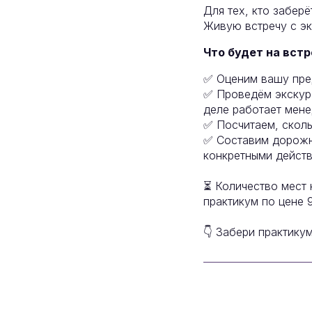
Для тех, кто забер
Живую встречу с эк
Что будет на встр
✅ Оценим вашу пред
✅ Проведём экскур
деле работает мен
✅ Посчитаем, сколь
✅ Составим дорожну
конкретными дейст
⏳ Количество мест 
практикум по цене 
👇 Забери практику