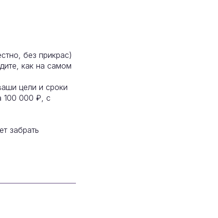
стно, без прикрас)
ите, как на самом
ваши цели и сроки
 100 000 ₽, с
ет забрать