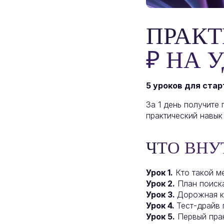
ПРАКТ
₽ НА 
5 уроков для стар
За 1 день получите
практический навык
ЧТО ВНУ
Урок 1.
Кто такой м
Урок 2.
План поиска
Урок 3.
Дорожная ка
Урок 4.
Тест-драйв 
Урок 5.
Первый прак