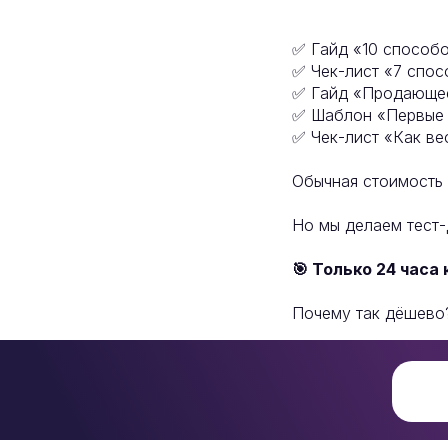
✅ Гайд «10 способо
✅ Чек-лист «7 спос
✅ Гайд «Продающее
✅ Шаблон «Первые 
✅ Чек-лист «Как ве
Обычная стоимость 
Но мы делаем тест
🎯 Только 24 часа 
Почему так дёшево?