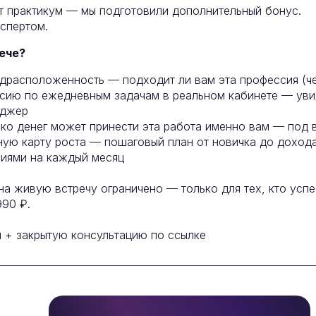
ёт практикум — мы подготовили дополнительный бонус.
спертом.
ече?
расположенность — подходит ли вам эта профессия (че
сию по ежедневным задачам в реальном кабинете — увид
еджер
ко денег может принести эта работа именно вам — под 
ю карту роста — пошаговый план от новичка до дохода
виями на каждый месяц
на живую встречу ограничено — только для тех, кто успе
990 ₽.
м + закрытую консультацию по ссылке