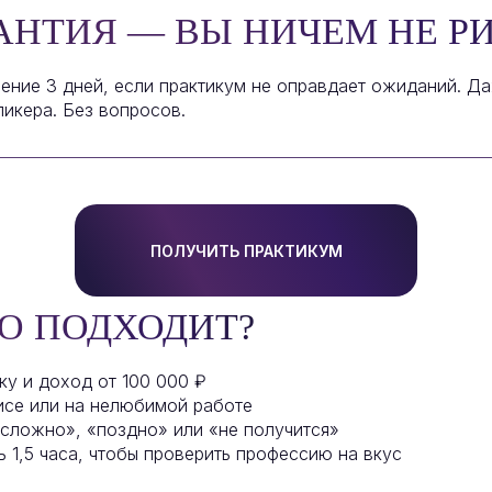
РАНТИЯ — ВЫ НИЧЕМ НЕ Р
чение 3 дней, если практикум не оправдает ожиданий. Д
пикера. Без вопросов.
ПОЛУЧИТЬ ПРАКТИКУМ
О ПОДХОДИТ?
ку и доход от 100 000 ₽
исе или на нелюбимой работе
«сложно», «поздно» или «не получится»
ь 1,5 часа, чтобы проверить профессию на вкус