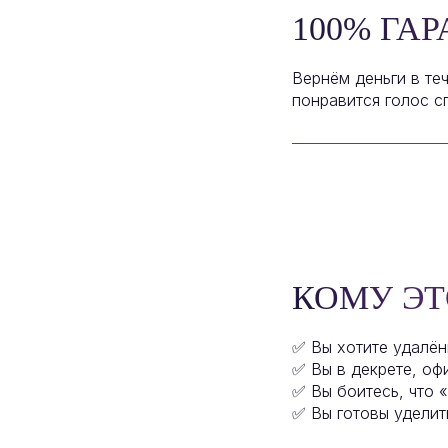
100% ГА
Вернём деньги в те
понравится голос с
КОМУ ЭТ
✅ Вы хотите удалён
✅ Вы в декрете, оф
✅ Вы боитесь, что 
✅ Вы готовы уделит