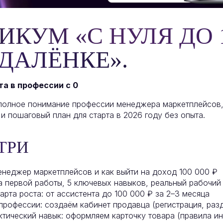
ИКУМ «С НУЛЯ ДО 1
УДАЛЁНКЕ».
та в профессии с 0
 полное понимание профессии менеджера маркетплейсов
 и пошаговый план для старта в 2026 году без опыта.
ТРИ
енеджер маркетплейсов и как выйти на доход 100 000 ₽
 первой работы, 5 ключевых навыков, реальный рабочий
рта роста: от ассистента до 100 000 ₽ за 2–3 месяца
профессии: создаём кабинет продавца (регистрация, раз
тический навык: оформляем карточку товара (правила и