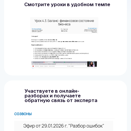
Чек-лист «Система
контроля:
действия, которые
держат бизнес в порядке»
Скидка 15%
на любой вариант обучения