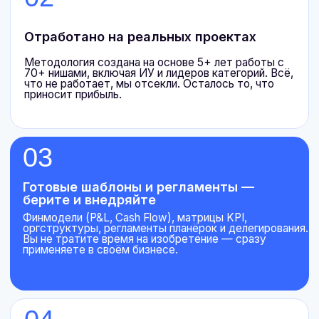
Наведёте порядок:
прозрачные процессы и стратегия на год вперёд,
где каждый знает свою зону ответственности
— никаких пожаров и неопределённости
Научитесь масштабировать
прибыль:
юнит-экономика, ABC-анализ, P&L и CF —
решения, увеличивающие маржинальность