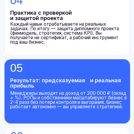
Соберёте сильную команду:
системные сотрудники, работающие на
результат, матрица KPI и мотивации под
каждого игрока команды, исключающая
имитацию работы
Станете стратегом:
управленческое мышление, делегирование,
контроль через цифры — рост и понимание