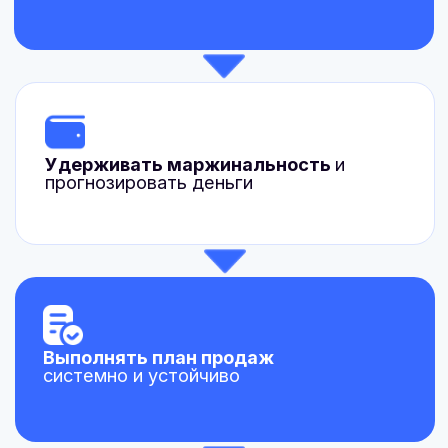
Работа с поставщиками
АБ тестирование, Marpla vs
WB
Начать учиться