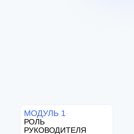
Защищаете
итоговый проект
Защита вашей готовой системы
управления: финансовая модель (P&L, CF),
оргструктура, KPI и мотивация команды,
план продаж под ваш бизнес
МОДУЛЬ 1
РОЛЬ
РУКОВОДИТЕЛЯ