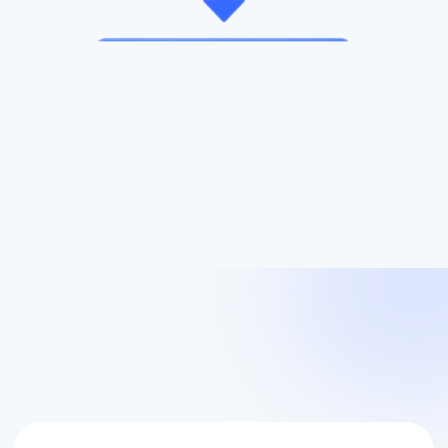
Чек-лист «Диагностика бизнеса
- где теряются деньги»