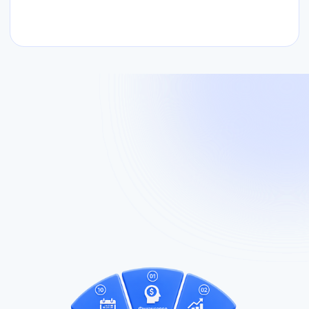
Смотрите уроки в удобном темпе