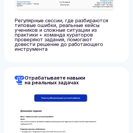
до сгорания Бонусов осталось:
14:30
Записаться на курс