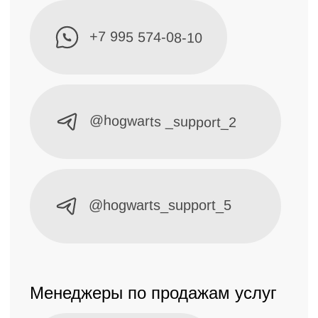
@hogwarts_support_5
Менеджеры по продажам услуг
@hgw_school
@hogwarts_support_6
@hogwarts_support_3