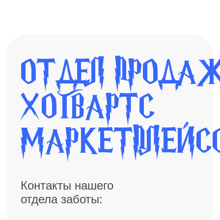
ОТДЕЛ ПРОДАЖ
ХОГВАРТС
МАРКЕТПЛЕЙСОВ
Контакты нашего
отдела заботы:
+7 995 574-08-10
@hogwarts _support_2