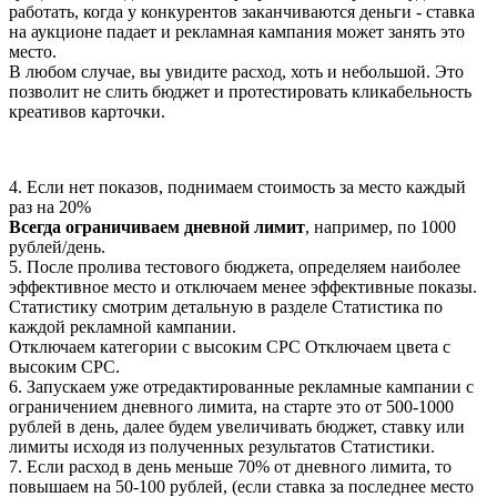
работать, когда у конкурентов заканчиваются деньги - ставка
на аукционе падает и рекламная кампания может занять это
место.
В любом случае, вы увидите расход, хоть и небольшой. Это
позволит не слить бюджет и протестировать кликабельность
креативов карточки.
4. Если нет показов, поднимаем стоимость за место каждый
раз на 20%
Всегда ограничиваем дневной лимит
, например, по 1000
рублей/день.
5. После пролива тестового бюджета, определяем наиболее
эффективное место и отключаем менее эффективные показы.
Статистику смотрим детальную в разделе Статистика по
каждой рекламной кампании.
Отключаем категории с высоким СРС Отключаем цвета с
высоким СРС.
6. Запускаем уже отредактированные рекламные кампании с
ограничением дневного лимита, на старте это от 500-1000
рублей в день, далее будем увеличивать бюджет, ставку или
лимиты исходя из полученных результатов Статистики.
7. Если расход в день меньше 70% от дневного лимита, то
повышаем на 50-100 рублей, (если ставка за последнее место