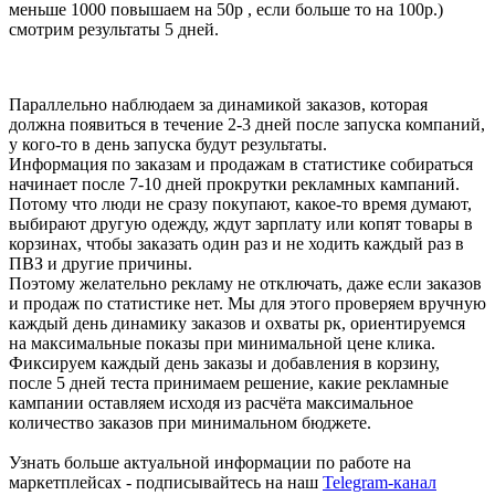
меньше 1000 повышаем на 50р , если больше то на 100р.)
смотрим результаты 5 дней.
Параллельно наблюдаем за динамикой заказов, которая
должна появиться в течение 2-3 дней после запуска компаний,
у кого-то в день запуска будут результаты.
Информация по заказам и продажам в статистике собираться
начинает после 7-10 дней прокрутки рекламных кампаний.
Потому что люди не сразу покупают, какое-то время думают,
выбирают другую одежду, ждут зарплату или копят товары в
корзинах, чтобы заказать один раз и не ходить каждый раз в
ПВЗ и другие причины.
Поэтому желательно рекламу не отключать, даже если заказов
и продаж по статистике нет. Мы для этого проверяем вручную
каждый день динамику заказов и охваты рк, ориентируемся
на максимальные показы при минимальной цене клика.
Фиксируем каждый день заказы и добавления в корзину,
после 5 дней теста принимаем решение, какие рекламные
кампании оставляем исходя из расчёта максимальное
количество заказов при минимальном бюджете.
Узнать больше актуальной информации по работе на
маркетплейсах - подписывайтесь на наш
Telegram-канал