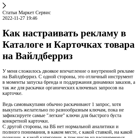
Статьи Маркет Сервис
2022-11-27 19:46
Как настраивать рекламу в
Каталоге и Карточках товара
на Вайлдберриз
У меня сложилось двоякое впечатление о внутренней рекламе
на Вайлдберриз. С одной стороны, это отличный инструмент
в моменты запуска бренда и поддержания динамики заказов, а
так же для раскачки органических ключевых запросов на
карточке.
Ведь самовыкупами обычно раскачивают 1 запрос, хотя
выкупать желательно по разнообразным ключам, пока не
зафиксируете самые "легкие" ключи для быстрого буста
конкретной карточки.
С другой стороны, на ВБ нет нормальной аналитики и
полного понимания, в каком месте, с какой ставкой, на какой
позиции, в какой категории, в том числе из расширенных