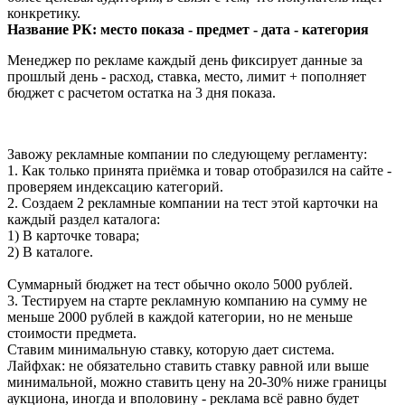
конкретику.
Название РК: место показа - предмет - дата - категория
Менеджер по рекламе каждый день фиксирует данные за
прошлый день - расход, ставка, место, лимит + пополняет
бюджет с расчетом остатка на 3 дня показа.
Завожу рекламные компании по следующему регламенту:
1. Как только принята приёмка и товар отобразился на сайте -
проверяем индексацию категорий.
2. Создаем 2 рекламные компании на тест этой карточки на
каждый раздел каталога:
1) В карточке товара;
2) В каталоге.
Суммарный бюджет на тест обычно около 5000 рублей.
3. Тестируем на старте рекламную компанию на сумму не
меньше 2000 рублей в каждой категории, но не меньше
стоимости предмета.
Ставим минимальную ставку, которую дает система.
Лайфхак: не обязательно ставить ставку равной или выше
минимальной, можно ставить цену на 20-30% ниже границы
аукциона, иногда и вполовину - реклама всё равно будет