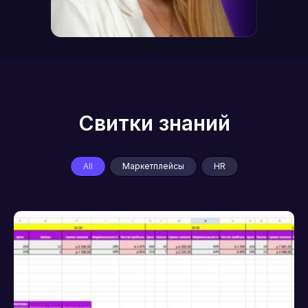
Свитки знаний
All
Маркетплейсы
HR