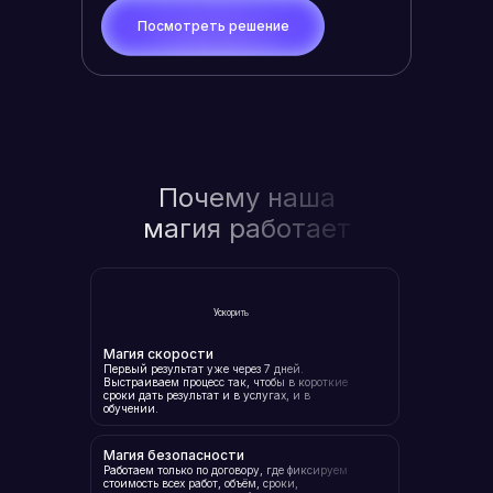
Посмотреть решение
Почему наша
магия работает
Ускорить
Магия скорости
Первый результат уже через 7 дней.
Выстраиваем процесс так, чтобы в короткие
сроки дать результат и в услугах, и в
обучении.
Магия безопасности
Работаем только по договору, где фиксируем
стоимость всех работ, объём, сроки,