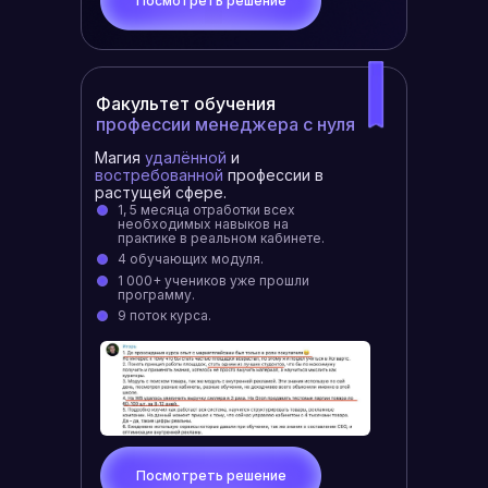
Посмотреть решение
Факультет
обучения
профессии менеджера с нуля
Магия
удалённой
и
востребованной
профессии в
растущей сфере.
1, 5 месяца отработки всех
необходимых навыков на
практике в реальном кабинете.
4 обучающих модуля.
1 000+ учеников уже прошли
программу.
9 поток курса.
Посмотреть решение