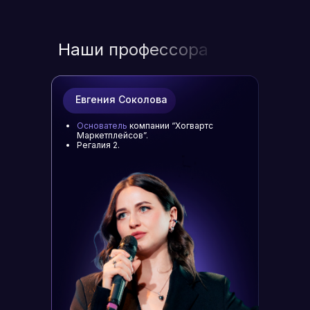
Наши профессора
Евгения Соколова
Основатель
компании “Хогвартс
Маркетплейсов”.
Регалия 2.