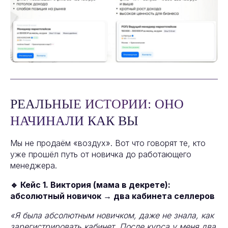
РЕАЛЬНЫЕ ИСТОРИИ: ОНО
НАЧИНАЛИ КАК ВЫ
Мы не продаём «воздух». Вот что говорят те, кто
уже прошёл путь от новичка до работающего
менеджера.
🔹 Кейс 1. Виктория (мама в декрете):
абсолютный новичок → два кабинета селлеров
«Я была абсолютным новичком, даже не знала, как
зарегистрировать кабинет. После курса у меня два