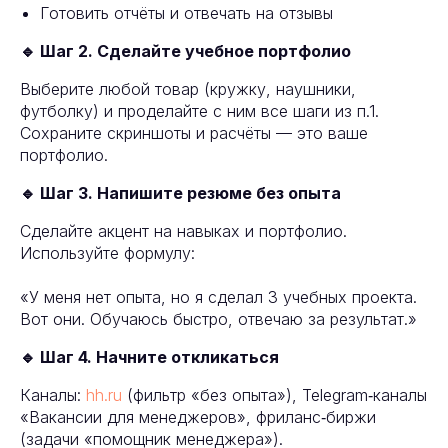
Готовить отчёты и отвечать на отзывы
🔹 Шаг 2. Сделайте учебное портфолио
Выберите любой товар (кружку, наушники,
футболку) и проделайте с ним все шаги из п.1.
Сохраните скриншоты и расчёты — это ваше
портфолио.
🔹 Шаг 3. Напишите резюме без опыта
Сделайте акцент на навыках и портфолио.
Используйте формулу:
«У меня нет опыта, но я сделал 3 учебных проекта.
Вот они. Обучаюсь быстро, отвечаю за результат.»
🔹 Шаг 4. Начните откликаться
Каналы:
hh.ru
(фильтр «без опыта»), Telegram‑каналы
«Вакансии для менеджеров», фриланс‑биржи
(задачи «помощник менеджера»).