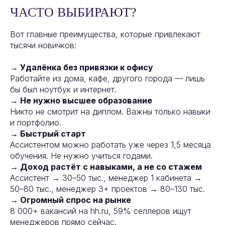
ЧАСТО ВЫБИРАЮТ?
Вот главные преимущества, которые привлекают
тысячи новичков:
→ Удалёнка без привязки к офису
Работайте из дома, кафе, другого города — лишь
бы был ноутбук и интернет.
→ Не нужно высшее образование
Никто не смотрит на диплом. Важны только навыки
и портфолио.
→ Быстрый старт
Ассистентом можно работать уже через 1,5 месяца
обучения. Не нужно учиться годами.
→ Доход растёт с навыками, а не со стажем
Ассистент → 30–50 тыс., менеджер 1 кабинета →
50–80 тыс., менеджер 3+ проектов → 80–130 тыс.
→ Огромный спрос на рынке
8 000+ вакансий на hh.ru, 59% селлеров ищут
менеджеров прямо сейчас.