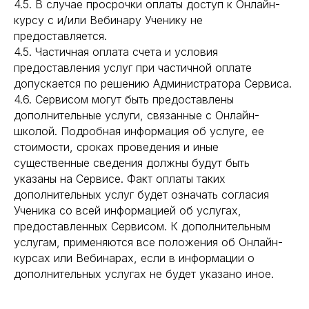
4.5. В случае просрочки оплаты доступ к Онлайн-
курсу с и/или Вебинару Ученику не
предоставляется.
4.5. Частичная оплата счета и условия
предоставления услуг при частичной оплате
допускается по решению Администратора Сервиса.
4.6. Сервисом могут быть предоставлены
дополнительные услуги, связанные с Онлайн-
школой. Подробная информация об услуге, ее
стоимости, сроках проведения и иные
существенные сведения должны будут быть
указаны на Сервисе. Факт оплаты таких
дополнительных услуг будет означать согласия
Ученика со всей информацией об услугах,
предоставленных Сервисом. К дополнительным
услугам, применяются все положения об Онлайн-
курсах или Вебинарах, если в информации о
дополнительных услугах не будет указано иное.