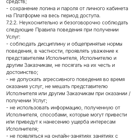
средств;
- сохранение логина и пароля от личного кабинета
на Платформе на весь период доступа.
7.2.2. Неукоснительно и безоговорочно соблюдать
следующие Правила поведения при получении
Услуг:
- соблюдать дисциплину и общепринятые нормы
поведения, в частности, проявлять уважение к
представителям Исполнителя, Исполнителю и
другим Заказчикам, не посягать на их честь и
достоинство;
- не допускать агрессивного поведения во время
оказания услуг, не мешать представителю
Исполнителя или другим Заказчикам при оказании /
получении Услуг;
- не использовать информацию, полученную от
Исполнителя, способами, которые могут привести
или приведут к нанесению ущерба интересам
Исполнителя;
- не появляться на онлайн-занятиях занятиях с