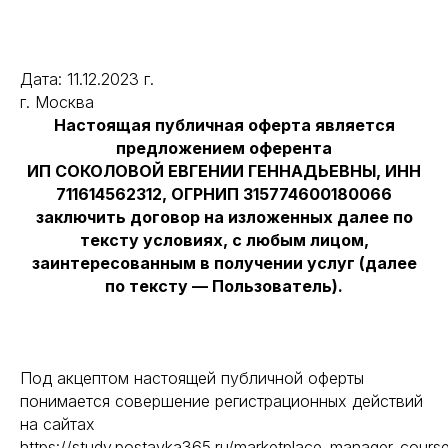
Дата: 11.12.2023 г.
г. Москва
Настоящая публичная оферта является
предложением оферента
ИП СОКОЛОВОЙ ЕВГЕНИИ ГЕННАДЬЕВНЫ, ИНН
711614562312, ОГРНИП 315774600180066
заключить договор на изложенных далее по
тексту условиях, с любым лицом,
заинтересованным в получении услуг (далее
по тексту — Пользователь).
Под акцептом настоящей публичной оферты
понимается совершение регистрационных действий
на сайтах
https://study.postavka365.ru/marketplace_manager_course